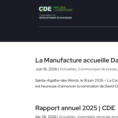
La Manufacture accueille Dav
Juin 16, 2026
|
Actualités
,
Communiqué de presse
Sainte-Agathe-des-Monts, le 16 juin 2026 – La 
est heureuse d’annoncer la nomination de David 
Rapport annuel 2025 | CDE
Avr 28, 2026
|
Actualités
,
Assemblée générale ann