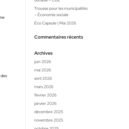
durable – CDE
Trousse pour les municipalités
– Économie sociale
rme
Éco Capsule | Mai 2026
e
Commentaires récents
Archives
juin 2026
mai 2026
c des
avril 2026
mars 2026
février 2026
janvier 2026
décembre 2025
novembre 2025
octobre 2025