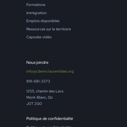
Formations
Immigration
Emplois disponibles
Ressources sur le territoire
Capsules vidéo
Nous joindre
info@cdemrclaurentides.org
819-681-3373
1255, chemin des Lacs
Mont-Blanc, Qc
J0T 2G0
Politique de confidentialité