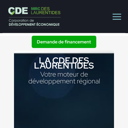
Demande de financement
LA CDE DES
LAURENTIDES
Votre moteur de
développement régional