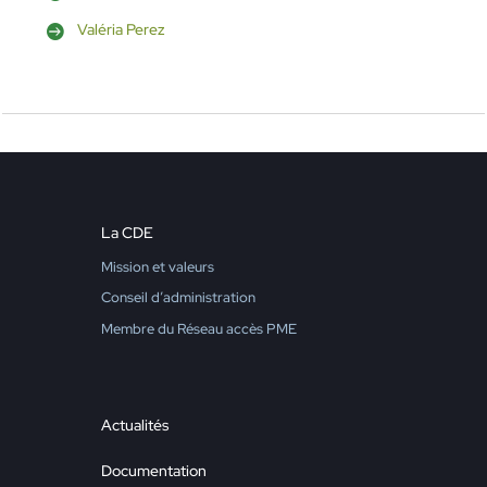
Valéria Perez
La CDE
Mission et valeurs
Conseil d’administration
Membre du Réseau accès PME
Actualités
Documentation