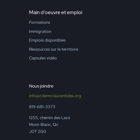
Main d’oeuvre et emploi
Formations
Immigration
Emplois disponibles
Ressources sur le territoire
Capsules vidéo
Nous joindre
info@cdemrclaurentides.org
819-681-3373
1255, chemin des Lacs
Mont-Blanc, Qc
J0T 2G0