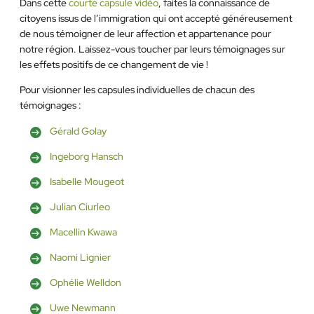
Dans cette
courte capsule vidéo
, faites la connaissance de
citoyens issus de l’immigration qui ont accepté généreusement
de nous témoigner de leur affection et appartenance pour
notre région. Laissez-vous toucher par leurs témoignages sur
les effets positifs de ce changement de vie !
Pour visionner les capsules individuelles de chacun des
témoignages :
Gérald Golay
Ingeborg Hansch
Isabelle Mougeot
Julian Ciurleo
Macellin Kwawa
Naomi Lignier
Ophélie Welldon
Uwe Newmann