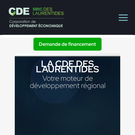
Demande de financement
LA CDE DES
LAURENTIDES
Votre moteur de
développement régional