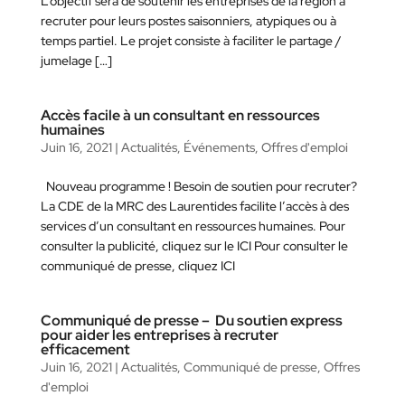
L’objectif sera de soutenir les entreprises de la région à
recruter pour leurs postes saisonniers, atypiques ou à
temps partiel. Le projet consiste à faciliter le partage /
jumelage […]
Accès facile à un consultant en ressources
humaines
Juin 16, 2021
|
Actualités
,
Événements
,
Offres d'emploi
Nouveau programme ! Besoin de soutien pour recruter?
La CDE de la MRC des Laurentides facilite l’accès à des
services d’un consultant en ressources humaines. Pour
consulter la publicité, cliquez sur le ICI Pour consulter le
communiqué de presse, cliquez ICI
Communiqué de presse – Du soutien express
pour aider les entreprises à recruter
efficacement
Juin 16, 2021
|
Actualités
,
Communiqué de presse
,
Offres
d'emploi