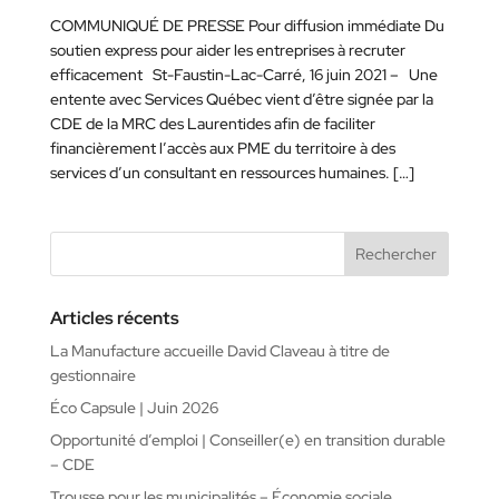
COMMUNIQUÉ DE PRESSE Pour diffusion immédiate Du
soutien express pour aider les entreprises à recruter
efficacement St-Faustin-Lac-Carré, 16 juin 2021 – Une
entente avec Services Québec vient d’être signée par la
CDE de la MRC des Laurentides afin de faciliter
financièrement l’accès aux PME du territoire à des
services d’un consultant en ressources humaines. […]
Articles récents
La Manufacture accueille David Claveau à titre de
gestionnaire
Éco Capsule | Juin 2026
Opportunité d’emploi | Conseiller(e) en transition durable
– CDE
Trousse pour les municipalités – Économie sociale