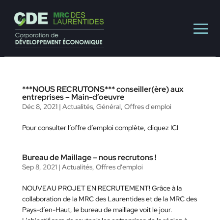
***NOUS RECRUTONS*** conseiller(ère) aux
entreprises – Main-d’oeuvre
Déc 8, 2021
|
Actualités
,
Général
,
Offres d'emploi
Pour consulter l’offre d’emploi complète, cliquez ICI
Bureau de Maillage – nous recrutons !
Sep 8, 2021
|
Actualités
,
Offres d'emploi
NOUVEAU PROJET EN RECRUTEMENT! Grâce à la
collaboration de la MRC des Laurentides et de la MRC des
Pays-d’en-Haut, le bureau de maillage voit le jour.