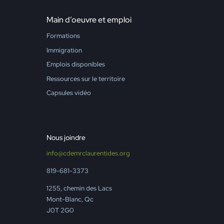
Main d’oeuvre et emploi
Formations
Immigration
Emplois disponibles
Ressources sur le territoire
Capsules vidéo
Nous joindre
info@cdemrclaurentides.org
819-681-3373
1255, chemin des Lacs
Mont-Blanc, Qc
J0T 2G0