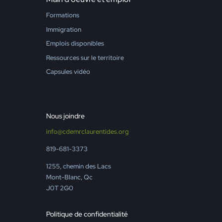
Formations
Immigration
Emplois disponibles
Ressources sur le territoire
Capsules vidéo
Nous joindre
info@cdemrclaurentides.org
819-681-3373
1255, chemin des Lacs
Mont-Blanc, Qc
J0T 2G0
Politique de confidentialité