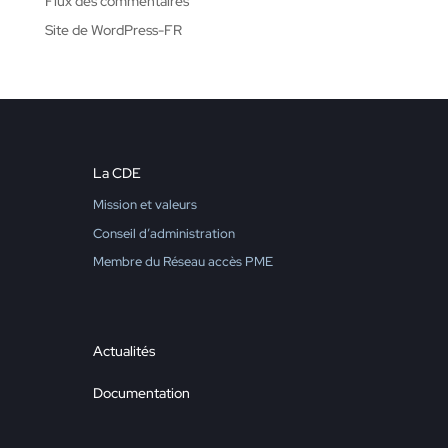
Flux des commentaires
Site de WordPress-FR
La CDE
Mission et valeurs
Conseil d’administration
Membre du Réseau accès PME
Actualités
Documentation