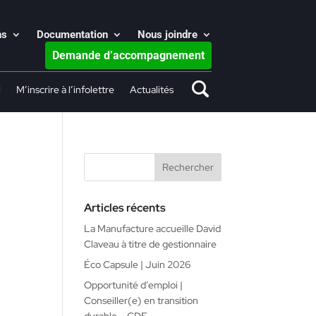
ns
Documentation
Nous joindre
Demande d’accompagnement
l
M’inscrire à l’infolettre
Actualités
Articles récents
La Manufacture accueille David
Claveau à titre de gestionnaire
Éco Capsule | Juin 2026
Opportunité d’emploi |
Conseiller(e) en transition