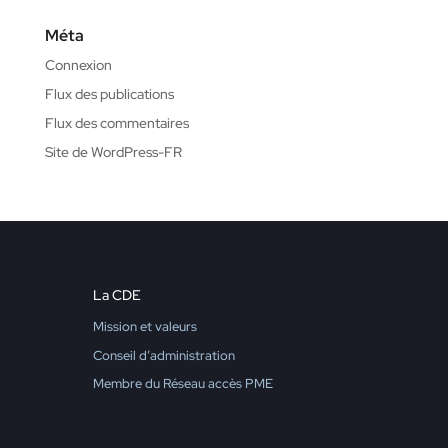
Méta
Connexion
Flux des publications
Flux des commentaires
Site de WordPress-FR
La CDE
Mission et valeurs
Conseil d’administration
Membre du Réseau accès PME