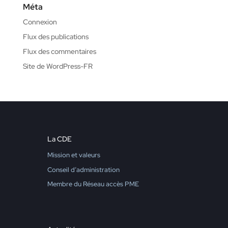
Méta
Connexion
Flux des publications
Flux des commentaires
Site de WordPress-FR
La CDE
Mission et valeurs
Conseil d’administration
Membre du Réseau accès PME