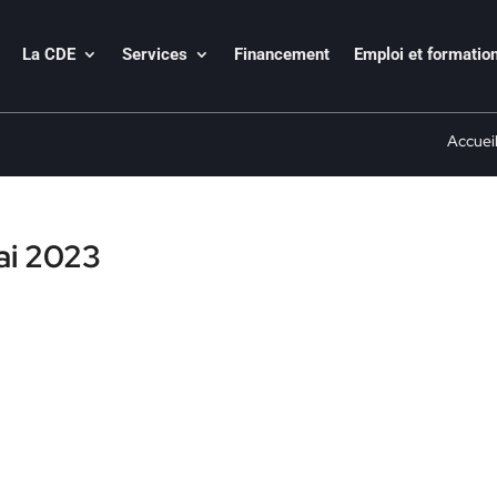
La CDE
Services
Financement
Emploi et formatio
Accuei
ai 2023