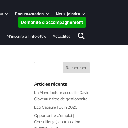
ns
Documentation
Nous joindre
Demande d’accompagnement
l
M’inscrire à l’infolettre
Actualités
Articles récents
La Manufacture accueille David
Claveau à titre de gestionnaire
Éco Capsule | Juin 2026
Opportunité d’emploi |
Conseiller(e) en transition