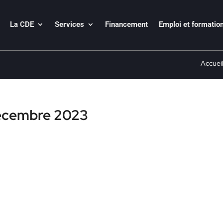
La CDE
Services
Financement
Emploi et formatio
Accuei
écembre 2023