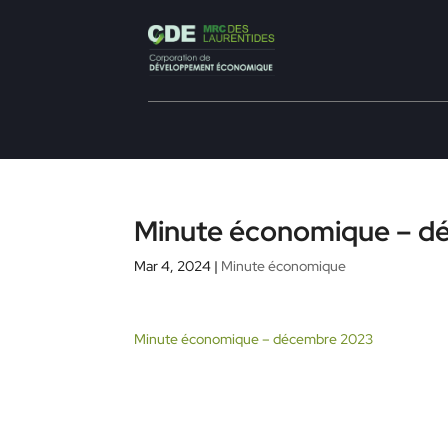
Minute économique – d
Mar 4, 2024
|
Minute économique
Minute économique – décembre 2023