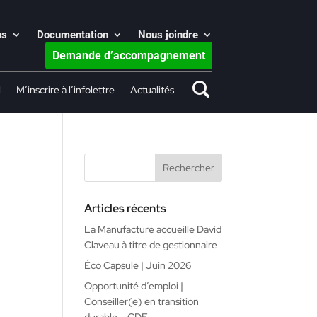
ns
Documentation
Nous joindre
Demande d’accompagnement
l
M’inscrire à l’infolettre
Actualités
Articles récents
La Manufacture accueille David
Claveau à titre de gestionnaire
Éco Capsule | Juin 2026
Opportunité d’emploi |
Conseiller(e) en transition