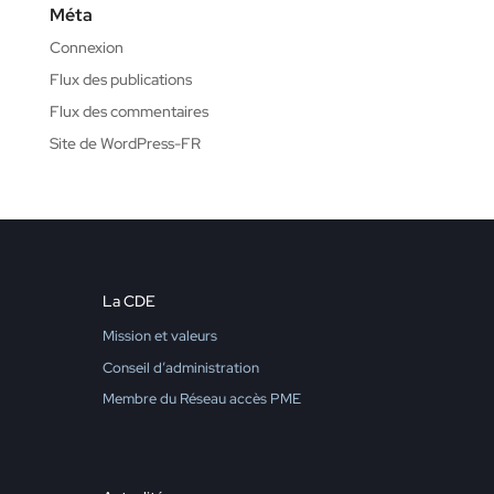
Méta
Connexion
Flux des publications
Flux des commentaires
Site de WordPress-FR
La CDE
Mission et valeurs
Conseil d’administration
Membre du Réseau accès PME