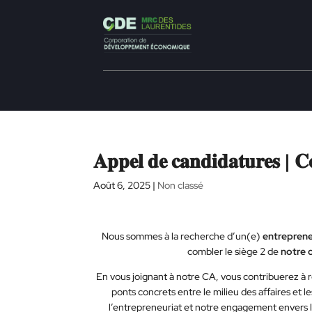
𝐀𝐩𝐩𝐞𝐥 𝐝𝐞 𝐜𝐚𝐧𝐝𝐢𝐝𝐚𝐭𝐮𝐫𝐞𝐬 | 𝐂
Août 6, 2025
|
Non classé
Nous sommes à la recherche d’un(e)
entreprene
combler le siège 2 de
notre 
En vous joignant à notre CA, vous contribuerez à 
ponts concrets entre le milieu des affaires et 
l’entrepreneuriat et notre engagement envers l