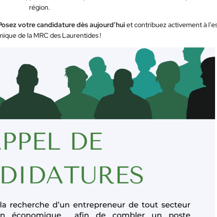
région.
Posez votre candidature dès aujourd’hui
et contribuez activement à l’e
ique de la MRC des Laurentides !