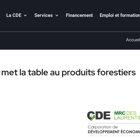
La CDE
Services
Financement
Emploi et formatio
Accuei
et la table au produits forestiers