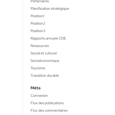
Partenaires
Planification stratégique
Position1
Position2
Position3
Rapports annuels CDE
Ressources
Social et culturel
Socioéconomique
Tourisme
Transition durable
Méta
Connexion
Flux des publications
Flux des commentaires