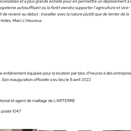
essibles et à plus grande échelle pour en permettre un déploiement à 
ystème autosuffisant où la forêt viendra supporter l’agriculture et vice-
ffit de revenir au début : travailler avec la nature plutôt que de tenter de la
ntides, Marc L’Heureux.
e entièrement équipée pour la location par bloc d’heures à des entrepris
on inauguration officielle a eu lieu le 8 avril 2022
itorial et agent de maillage de L’ARTERRE
 poste 1047