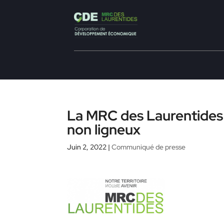
La MRC des Laurentides m
non ligneux
Juin 2, 2022
|
Communiqué de presse