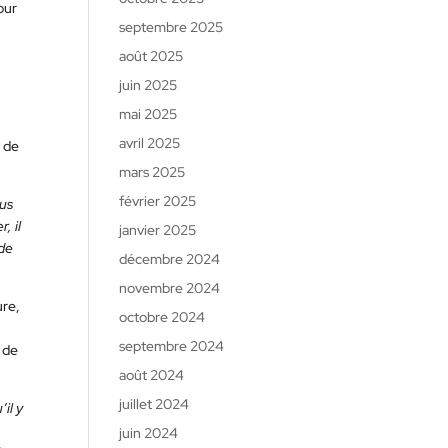
our
septembre 2025
août 2025
juin 2025
mai 2025
avril 2025
 de
mars 2025
février 2025
ous
, il
janvier 2025
 de
décembre 2024
novembre 2024
ure,
octobre 2024
septembre 2024
 de
août 2024
juillet 2024
il y
juin 2024