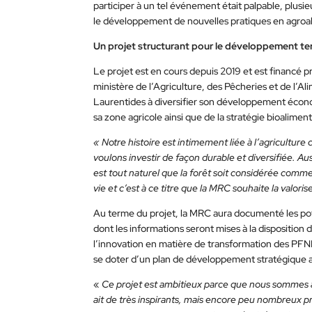
participer à un tel événement était palpable, plus
le développement de nouvelles pratiques en agroa
Un projet structurant pour le développement ter
Le projet est en cours depuis 2019 et est financé p
ministère de l’Agriculture, des Pêcheries et de l’
Laurentides à diversifier son développement éco
sa zone agricole ainsi que de la stratégie bioalimen
« Notre histoire est intimement liée à l’agricultu
voulons investir de façon durable et diversifiée. Aus
est tout naturel que la forêt soit considérée comm
vie et c’est à ce titre que la MRC souhaite la valorise
Au terme du projet, la MRC aura documenté les poten
dont les informations seront mises à la disposition
l’innovation en matière de transformation des PFNL.
se doter d’un plan de développement stratégique a
«
Ce projet est ambitieux parce que nous sommes a
ait de très inspirants, mais encore peu nombreux p