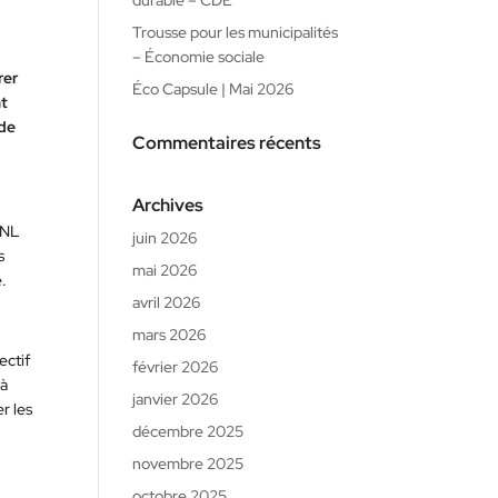
durable – CDE
Trousse pour les municipalités
– Économie sociale
rer
Éco Capsule | Mai 2026
nt
 de
Commentaires récents
Archives
PFNL
juin 2026
s
mai 2026
e.
avril 2026
mars 2026
ectif
février 2026
 à
janvier 2026
r les
décembre 2025
novembre 2025
octobre 2025