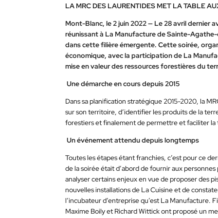
LA MRC DES LAURENTIDES MET LA TABLE AU
Mont-Blanc, le 2 juin 2022 — Le 28 avril dernier a
réunissant à La Manufacture de Sainte-Agathe-
dans cette filière émergente. Cette soirée, or
économique, avec la participation de La Manufact
mise en valeur des ressources forestières du terri
Une démarche en cours depuis 2015
Dans sa planification stratégique 2015-2020, la MRC
sur son territoire, d’identifier les produits de la t
forestiers et finalement de permettre et faciliter la
Un événement attendu depuis longtemps
Toutes les étapes étant franchies, c’est pour ce der
de la soirée était d’abord de fournir aux personnes 
analyser certains enjeux en vue de proposer des pis
nouvelles installations de La Cuisine et de constate
l’incubateur d’entreprise qu’est La Manufacture. F
Maxime Boily et Richard Wittick ont proposé un men