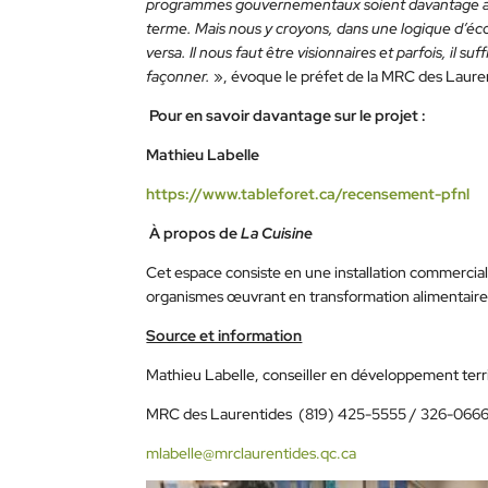
programmes gouvernementaux soient davantage acc
terme. Mais nous y croyons, dans une logique d’écos
versa. Il nous faut être visionnaires et parfois, il su
façonner.
», évoque le préfet de la MRC des Laure
Pour en savoir davantage sur le projet :
Mathieu Labelle
https://www.tableforet.ca/recensement-pfnl
À propos de
La Cuisine
Cet espace consiste en une installation commercial
organismes œuvrant en transformation alimentaire. S
Source et information
Mathieu Labelle, conseiller en développement terr
MRC des Laurentides (819) 425-5555 / 326-0666
mlabelle@mrclaurentides.qc.ca