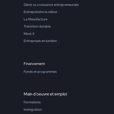
Gérer sa croissance entrepreneuriale
Entreprendre la relève
La Manufacture
Transition durable
Mont X
Entreprises en lumière
Financement
Fonds et programmes
Main d’oeuvre et emploi
Formations
Immigration