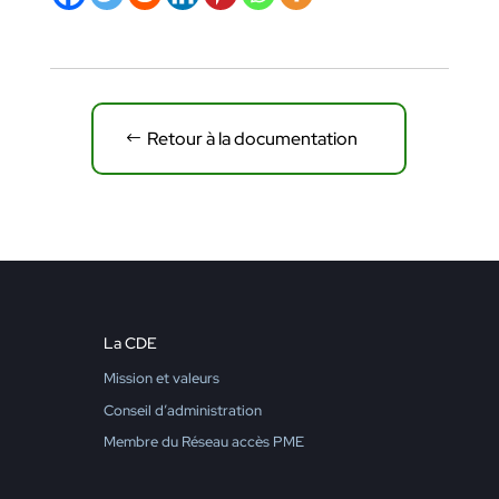
Retour à la documentation
La CDE
Mission et valeurs
Conseil d’administration
Membre du Réseau accès PME