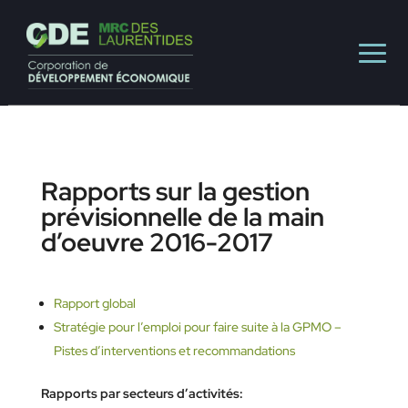
Rapports sur la gestion
prévisionnelle de la main
d’oeuvre 2016-2017
Rapport global
Stratégie pour l’emploi pour faire suite à la GPMO –
Pistes d’interventions et recommandations
Rapports par secteurs d’activités: