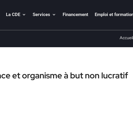
La CDE
Services
Financement
Emploi et formatio
Accuei
ce et organisme à but non lucratif