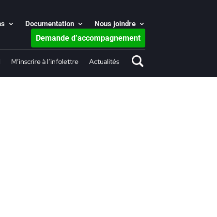
ns
Documentation
Nous joindre
Demande d’accompagnement
l
M’inscrire à l’infolettre
Actualités