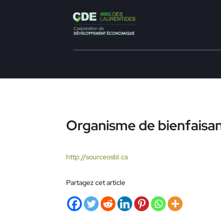
Organisme de bienfaisan
http://sourceosbl.ca
Partagez cet article