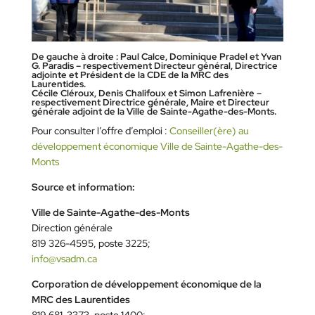
De gauche à droite : Paul Calce, Dominique Pradel et Yvan
G. Paradis – respectivement Directeur général, Directrice
adjointe et Président de la CDE de la MRC des
Laurentides.
Cécile Cléroux, Denis Chalifoux et Simon Lafrenière –
respectivement Directrice générale, Maire et Directeur
générale adjoint de la Ville de Sainte-Agathe-des-Monts.
Pour consulter l’offre d’emploi :
Conseiller(ère) au
développement économique Ville de Sainte-Agathe-des-
Monts
Source et information:
Ville de Sainte-Agathe-des-Monts
Direction générale
819 326-4595, poste 3225;
info@vsadm.ca
Corporation de développement économique de la
MRC des Laurentides
819 681-3373, poste 1400;