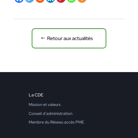
Retour aux actualités
La CDE
Mission et valeurs
Conseil d’administration
Membre du Réseau accès PME