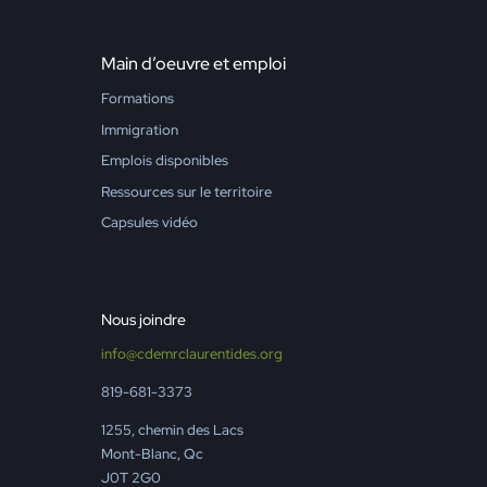
Main d’oeuvre et emploi
Formations
Immigration
Emplois disponibles
Ressources sur le territoire
Capsules vidéo
Nous joindre
info@cdemrclaurentides.org
819-681-3373
1255, chemin des Lacs
Mont-Blanc, Qc
J0T 2G0