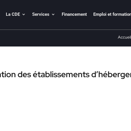
La CDE
Services
Financement
Emploi et formatio
Accuei
ation des établissements d’héberg