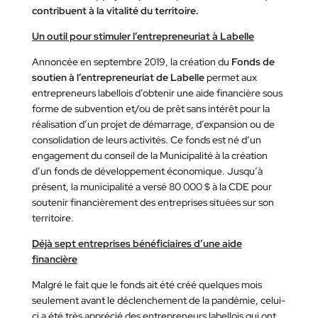
contribuent à la vitalité du territoire.
Un outil pour stimuler l’entrepreneuriat à Labelle
Annoncée en septembre 2019, la création du
Fonds de
soutien à l’entrepreneuriat de Labelle
permet aux
entrepreneurs labellois d’obtenir une aide financière sous
forme de subvention et/ou de prêt sans intérêt pour la
réalisation d’un projet de démarrage, d’expansion ou de
consolidation de leurs activités. Ce fonds est né d’un
engagement du conseil de la Municipalité à la création
d’un fonds de développement économique. Jusqu’à
présent, la municipalité a versé 80 000 $ à la CDE pour
soutenir financièrement des entreprises situées sur son
territoire.
Déjà sept entreprises bénéficiaires d’une aide
financière
Malgré le fait que le fonds ait été créé quelques mois
seulement avant le déclenchement de la pandémie, celui-
ci a été très apprécié des entrepreneurs labellois qui ont