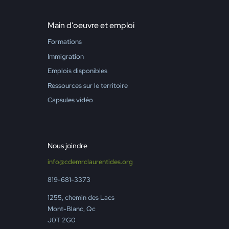
Main d’oeuvre et emploi
Formations
Immigration
Emplois disponibles
Ressources sur le territoire
Capsules vidéo
Nous joindre
info@cdemrclaurentides.org
819-681-3373
1255, chemin des Lacs
Mont-Blanc, Qc
J0T 2G0