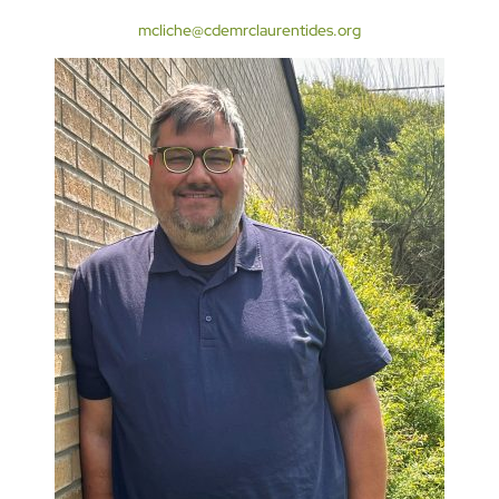
mcliche@cdemrclaurentides.org