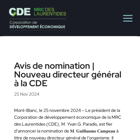
Avis de nomination |
Nouveau directeur général
à la CDE
25 Nov 2024
Mont-Blanc, le 25 novembre 2024 – Le président de la
Corporation de développement économique de la MRC
des Laurentides (CDE), M. Yvan G. Paradis, est fier
d’annoncer la nomination de 𝐌. 𝐆𝐮𝐢𝐥𝐥𝐚𝐮𝐦𝐞 𝐂𝐚𝐦𝐩𝐞𝐚𝐮 à
titre de nouveau directeur général de l’organisme. Il