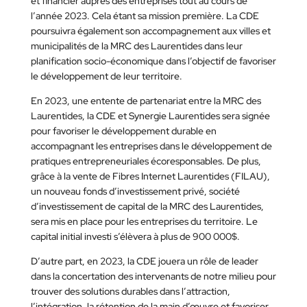
et financier auprès des entreprises tout au cours de
l’année 2023. Cela étant sa mission première. La CDE
poursuivra également son accompagnement aux villes et
municipalités de la MRC des Laurentides dans leur
planification socio-économique dans l’objectif de favoriser
le développement de leur territoire.
En 2023, une entente de partenariat entre la MRC des
Laurentides, la CDE et Synergie Laurentides sera signée
pour favoriser le développement durable en
accompagnant les entreprises dans le développement de
pratiques entrepreneuriales écoresponsables. De plus,
grâce à la vente de Fibres Internet Laurentides (FILAU),
un nouveau fonds d’investissement privé, société
d’investissement de capital de la MRC des Laurentides,
sera mis en place pour les entreprises du territoire. Le
capital initial investi s’élèvera à plus de 900 000$.
D’autre part, en 2023, la CDE jouera un rôle de leader
dans la concertation des intervenants de notre milieu pour
trouver des solutions durables dans l’attraction,
l’intégration, la rétention de la main d’œuvre et favoriser