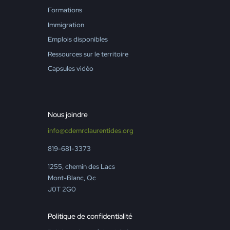
Formations
Immigration
Emplois disponibles
Ressources sur le territoire
Capsules vidéo
Nous joindre
info@cdemrclaurentides.org
819-681-3373
1255, chemin des Lacs
Mont-Blanc, Qc
J0T 2G0
Politique de confidentialité